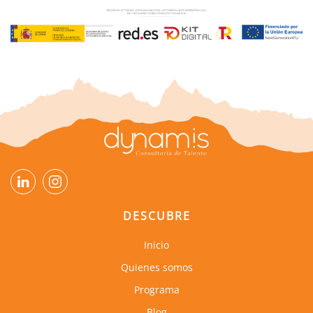
DESCUBRE
Inicio
Quienes somos
Programa
Blog