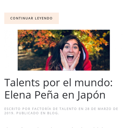
CONTINUAR LEYENDO
Talents por el mundo:
Elena Peña en Japón
ESCRITO POR
FACTORÍA DE TALENTO
EN
28 DE MARZO DE
2019
. PUBLICADO EN
BLOG
.