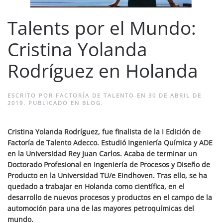
Talents por el Mundo:
Cristina Yolanda
Rodríguez en Holanda
ESCRITO POR
FACTORÍA DE TALENTO
EN
30 DE ABRIL DE
2019
. PUBLICADO EN
BLOG
.
Cristina Yolanda Rodríguez, fue finalista de la I Edición de
Factoría de Talento Adecco. Estudió Ingeniería Química y ADE
en la Universidad Rey Juan Carlos. Acaba de terminar un
Doctorado Profesional en Ingeniería de Procesos y Diseño de
Producto en la Universidad TU/e Eindhoven. Tras ello, se ha
quedado a trabajar en Holanda como científica, en el
desarrollo de
nuevos procesos y productos en el campo de la
automoción para una de las mayores petroquímicas del
mundo.