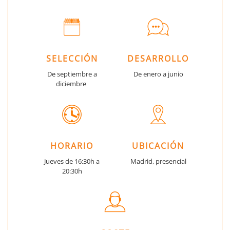
SELECCIÓN
DESARROLLO
De septiembre a
De enero a junio
diciembre
HORARIO
UBICACIÓN
Jueves de 16:30h a
Madrid, presencial
20:30h