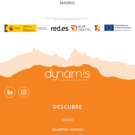
MADRID.
DESCUBRE
Inicio
Quienes somos