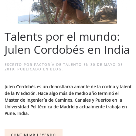
Talents por el mundo:
Julen Cordobés en India
ESCRITO POR
FACTORÍA DE TALENTO
EN
30 DE MAYO DE
2019
. PUBLICADO EN
BLOG
.
Julen Cordobés es un donostiarra amante de la cocina y talent
de la IV Edición. Hace algo más de medio año terminó el
Master de Ingeniería de Caminos, Canales y Puertos en la
Universidad Politécnica de Madrid y actualmente trabaja en
Pune, India.
CONTINUAR LEYENDO