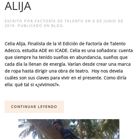
ALIJA
ESCRITO POR
FACTORÍA DE TALENTO
EN
6 DE JUNIO DE
2019
. PUBLICADO EN
BLOG
.
Celia Alija, Finalista de la VI Edición de Factoría de Talento
Adecco, estudia ADE en ICADE. Celia es una soñadora: cuenta
que siempre ha tenido sueños en abundancia, sueños que
cada día la llenan de energía. Varían desde crear una marca
de ropa hasta dirigir una obra de teatro. Hoy nos devela
cuáles son sus claves para vivir en el presente. Como diría
ella: qué tal si «¿vivimos?».
CONTINUAR LEYENDO