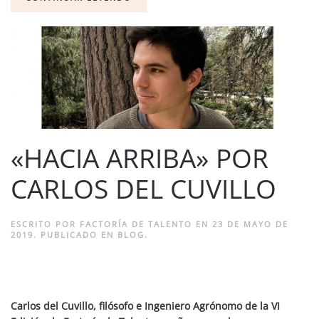
«HACIA ARRIBA» POR
CARLOS DEL CUVILLO
ESCRITO POR
FACTORÍA DE TALENTO
EN
23 DE MAYO DE
2019
. PUBLICADO EN
BLOG
.
Carlos del Cuvillo, filósofo e Ingeniero Agrónomo de la VI