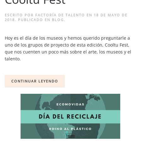
ESCRITO POR
FACTORÍA DE TALENTO
EN
18 DE MAYO DE
2018
. PUBLICADO EN
BLOG
.
Hoy es el día de los museos y hemos querido preguntarle a
uno de los grupos de proyecto de esta edición, Cooltu Fest,
que nos cuenten un poco más sobre el arte, los museos y el
talento.
CONTINUAR LEYENDO