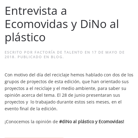
Entrevista a
Ecomovidas y DiNo al
plástico
ESCRITO POR
FACTORÍA DE TALENTO
EN
17 DE MAYO DE
2018
. PUBLICADO EN
BLOG
.
Con motivo del día del reciclaje hemos hablado con dos de los
grupos de proyectos de esta edición, que han orientado sus
proyectos a el reciclaje y el medio ambiente, para saber su
opinión acerca del tema. El 28 de junio presentaran sus
proyectos y lo trabajado durante estos seis meses, en el
evento final de la edición.
¡Conocemos la opinión de
#diNo al plástico y Ecomovidas!