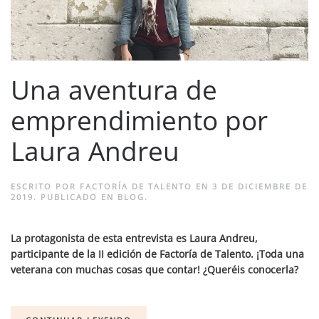
Una aventura de
emprendimiento por
Laura Andreu
ESCRITO POR
FACTORÍA DE TALENTO
EN
3 DE DICIEMBRE DE
2019
. PUBLICADO EN
BLOG
.
La protagonista de esta entrevista es Laura Andreu,
participante de la II edición de Factoría de Talento. ¡Toda una
veterana con muchas cosas que contar! ¿Queréis conocerla?