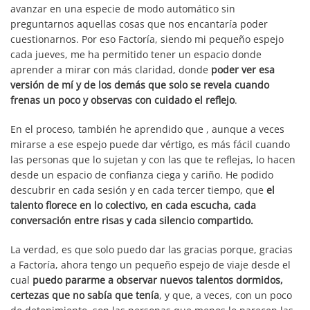
avanzar en una especie de modo automático sin
preguntarnos aquellas cosas que nos encantaría poder
cuestionarnos. Por eso Factoría, siendo mi pequeño espejo
cada jueves, me ha permitido tener un espacio donde
aprender a mirar con más claridad, donde
poder ver esa
versión de mí y de los demás que solo se revela cuando
frenas un poco y observas con cuidado el reflejo
.
En el proceso, también he aprendido que , aunque a veces
mirarse a ese espejo puede dar vértigo, es más fácil cuando
las personas que lo sujetan y con las que te reflejas, lo hacen
desde un espacio de confianza ciega y cariño. He podido
descubrir en cada sesión y en cada tercer tiempo, que
el
talento florece en lo colectivo, en cada escucha, cada
conversación entre risas y cada silencio compartido.
La verdad, es que solo puedo dar las gracias porque, gracias
a Factoría, ahora tengo un pequeño espejo de viaje desde el
cual
puedo pararme a
observar nuevos talentos dormidos,
certezas que no sabía que tenía
, y que, a veces, con un poco