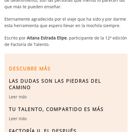
de detenimiento, son las personas que menos lo parecen las
que más te pueden enseñar.
Eternamente agradecida por el viaje que ha sido y por darme
esta herramienta que espero llevar en la mochila siempre.
Escrito por
Aitana Estrada Elipe
, participante de la 12ª edición
de Factoría de Talento.
DESCUBRE MÁS
LAS DUDAS SON LAS PIEDRAS DEL
CAMINO
Leer más
TU TALENTO, COMPARTIDO ES MÁS
Leer más
FACTORÍA II, EL DESPUÉS