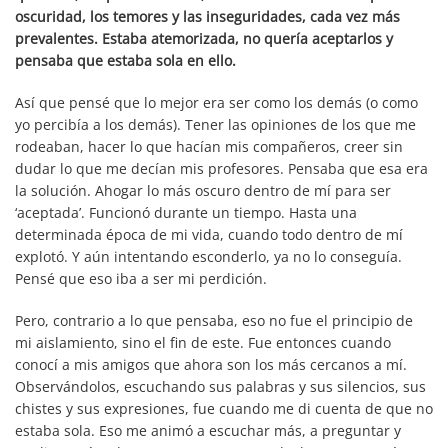
oscuridad, los temores y las inseguridades, cada vez más
prevalentes. Estaba atemorizada, no quería aceptarlos y
pensaba que estaba sola en ello.
Así que pensé que lo mejor era ser como los demás (o como
yo percibía a los demás). Tener las opiniones de los que me
rodeaban, hacer lo que hacían mis compañeros, creer sin
dudar lo que me decían mis profesores. Pensaba que esa era
la solución. Ahogar lo más oscuro dentro de mí para ser
‘aceptada’. Funcionó durante un tiempo. Hasta una
determinada época de mi vida, cuando todo dentro de mí
explotó. Y aún intentando esconderlo, ya no lo conseguía.
Pensé que eso iba a ser mi perdición.
Pero, contrario a lo que pensaba, eso no fue el principio de
mi aislamiento, sino el fin de este. Fue entonces cuando
conocí a mis amigos que ahora son los más cercanos a mí.
Observándolos, escuchando sus palabras y sus silencios, sus
chistes y sus expresiones, fue cuando me di cuenta de que no
estaba sola. Eso me animó a escuchar más, a preguntar y