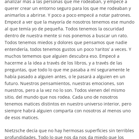
analizar más a las personas que me rodeaban, y empecé a
querer crear un entorno seguro para los que me rodeaban y
animarlos a abrirse. Y poco a poco empecé a notar patrones.
Empecé a ver que la mayoría de nosotros tenemos ese mundo
al que temía yo de pequeña. Todos tenemos la oscuridad
dentro de nuestra mente si nos ponemos a buscar un rato.
Todos tenemos miedos y dolores que pensamos que nadie
entendería, todos tenemos gustos un poco ‘raritos’ a veces. Y
muchos tememos que alguien descubra eso. Empecé a
hacerme a la idea a través de los libros, y a través de las
preguntas, que todo lo que me pasaba a mí seguramente le
había pasado a alguien antes, o le pasará a alguien en un
futuro. Nuestros pensamientos, nuestras emociones, son
nuestros, pero a la vez no lo son. Todos vienen del mismo
sitio, del mundo que nos rodea. Cada uno de nosotros
tenemos matices distintos en nuestro universo interior, pero
siempre habrá alguien comparta con nosotros al menos uno
de esos matices.
Nietzsche decía que no hay hermosas superficies sin terribles
profundidades. Todo lo que nos da nos da miedo que los