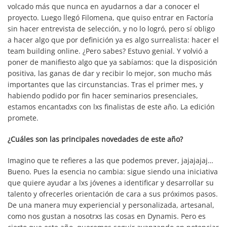
volcado más que nunca en ayudarnos a dar a conocer el
proyecto. Luego llegó Filomena, que quiso entrar en Factoría
sin hacer entrevista de selección, y no lo logró, pero sí obligo
a hacer algo que por definición ya es algo surrealista: hacer el
team building online. ¿Pero sabes? Estuvo genial. Y volvió a
poner de manifiesto algo que ya sabíamos: que la disposición
positiva, las ganas de dar y recibir lo mejor, son mucho más
importantes que las circunstancias. Tras el primer mes, y
habiendo podido por fin hacer seminarios presenciales,
estamos encantadxs con lxs finalistas de este año. La edición
promete.
¿Cuáles son las principales novedades de este año?
Imagino que te refieres a las que podemos prever, jajajajaj…
Bueno. Pues la esencia no cambia: sigue siendo una iniciativa
que quiere ayudar a lxs jóvenes a identificar y desarrollar su
talento y ofrecerles orientación de cara a sus próximos pasos.
De una manera muy experiencial y personalizada, artesanal,
como nos gustan a nosotrxs las cosas en Dynamis. Pero es