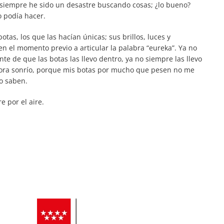
 siempre he sido un desastre buscando cosas; ¿lo bueno?
o podía hacer.
as, los que las hacían únicas; sus brillos, luces y
n el momento previo a articular la palabra “eureka”. Ya no
e de que las botas las llevo dentro, ya no siempre las llevo
hora sonrío, porque mis botas por mucho que pesen no me
lo saben.
e por el aire.