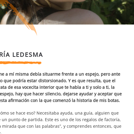
RÍA LEDESMA
 a mí misma debía situarme frente a un espejo, pero ante
o que podría estar distorsionado. Y es que resulta, que el
ta de esa vocecita interior que te habla a ti y solo a ti, la
espejo, hay que hacer silencio, dejarse ayudar y aceptar que
sta afirmación con la que comenzó la historia de mis botas.
¿cómo se hace eso? Necesitaba ayuda, una guía, alguien que
un punto de partida. Este es uno de los regalos de factoría,
la mirada que con las palabras”, y comprendes entonces, que
.