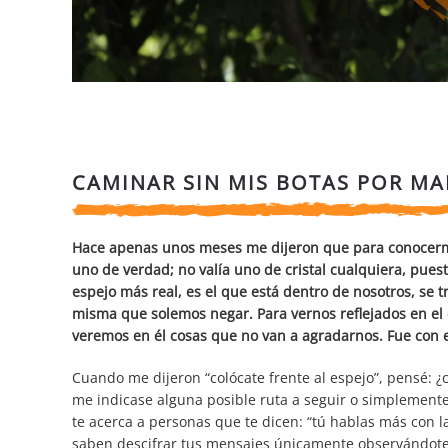
CAMINAR SIN MIS BOTAS POR MA
Hace apenas unos meses me dijeron que para conocerme
uno de verdad; no valía uno de cristal cualquiera, puest
espejo más real, es el que está dentro de nosotros, se tra
misma que solemos negar. Para vernos reflejados en el 
veremos en él cosas que no van a agradarnos. Fue con e
Cuando me dijeron “colócate frente al espejo”, pensé: 
me indicase alguna posible ruta a seguir o simplemente 
te acerca a personas que te dicen: “tú hablas más con 
saben descifrar tus mensajes únicamente observándote