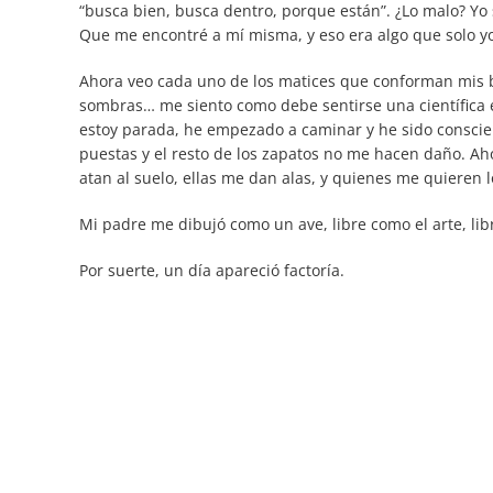
“busca bien, busca dentro, porque están”. ¿Lo malo? Yo
Que me encontré a mí misma, y eso era algo que solo y
Ahora veo cada uno de los matices que conforman mis bot
sombras… me siento como debe sentirse una científica e
estoy parada, he empezado a caminar y he sido conscient
puestas y el resto de los zapatos no me hacen daño. A
atan al suelo, ellas me dan alas, y quienes me quieren 
Mi padre me dibujó como un ave, libre como el arte, libr
Por suerte, un día apareció factoría.