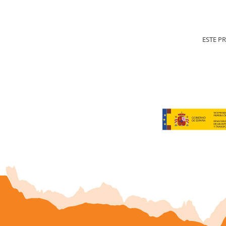
ESTE P