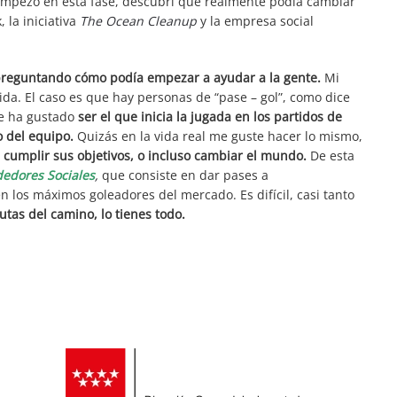
empezó en esta fase, descubrí que realmente podía cambiar
 la iniciativa
The Ocean Cleanup
y la empresa social
preguntando cómo podía empezar a ayudar a la gente.
Mi
vida. El caso es que hay personas de “pase – gol”, como dice
e ha gustado
ser el que inicia la jugada en los partidos de
 del equipo.
Quizás en la vida real me guste hacer lo mismo,
cumplir sus objetivos, o incluso cambiar el mundo.
De esta
edores Sociales
,
que consiste en dar pases a
 los máximos goleadores del mercado. Es difícil, casi tanto
rutas del camino, lo tienes todo.