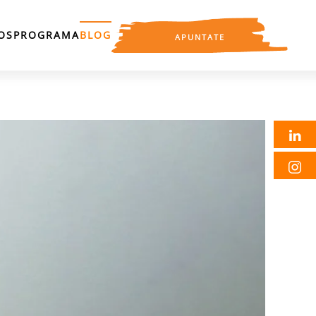
OS
PROGRAMA
BLOG
APUNTATE