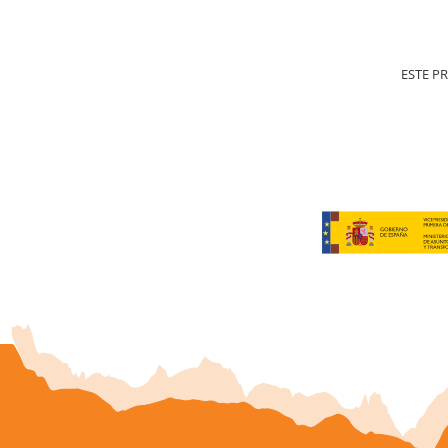
ESTE P