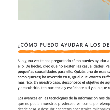
¿CÓMO PUEDO AYUDAR A LOS DE
Si alguna vez te has preguntado cómo puedes ayudar a l
ello. De hecho, creo que no existen las casualidades. 
pequeñas causalidades para ello. Quizás una de esas cau
como quieras) ha invertido en ti, igual que Warren Buffe
más rico. En nuestro caso, desconozco el objetivo de aq
y descubrirlo, ten paciencia y escúchate a ti y a lo que 
Los avances en las tecnologías de la información nos da
que no podían nuestros predecesores, como, por ejemplo
desde casa, o descubrir secretos ancestrales milenarios