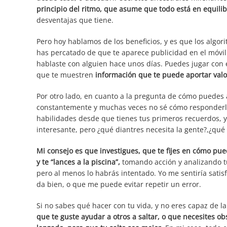
principio del ritmo, que asume que todo está en equilib
desventajas que tiene.
Pero hoy hablamos de los beneficios, y es que los alg
has percatado de que te aparece publicidad en el móvi
hablaste con alguien hace unos días. Puedes jugar con e
que te muestren
información que te puede aportar valo
Por otro lado, en cuanto a la pregunta de cómo puedes 
constantemente y muchas veces no sé cómo responderla
habilidades desde que tienes tus primeros recuerdos, y
interesante, pero ¿qué diantres necesita la gente?,¿qu
Mi consejo es que investigues, que te fijes en cómo pued
y te “lances a la piscina”,
tomando acción y analizando t
pero al menos lo habrás intentado. Yo me sentiría sati
da bien, o que me puede evitar repetir un error.
Si no sabes qué hacer con tu vida, y no eres capaz de la
que te guste ayudar a otros a saltar, o que necesites o