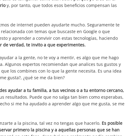
rio
y, por tanto, que todos esos beneficios compensan las
oritmos de internet pueden ayudarte mucho. Seguramente te
l relacionada con temas que buscaste en Google o que
sto y aprender a convivir con estas tecnologías, haciendo
r de verdad, te invito a que experimentes.
ayudar a la gente, no te voy a mentir, es algo que me hago
. Algunos expertos recomiendan que analices tus gustos y
 que los combines con lo que la gente necesita. Es una idea
é me gusta?, ¿qué se me da bien?
es ayudar a tu familia, a tus vecinos o a tu entorno cercano,
us resultados. Puede que no salga tan bien como esperabas,
sfecho si me ha ayudado a aprender algo que me gusta, se me
nzarte a la piscina, tal vez no tengas que hacerlo.
Es posible
bservar primero la piscina y a aquellas personas que se han