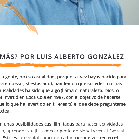
MÁS? POR LUIS ALBERTO GONZÁLEZ
a gente, no es casualidad, porque tal vez hayas nacido para
Para empezar, si estás aquí, han tenido que suceder muchas
salidades ha sido que algo (llámalo, naturaleza, Dios, o
t invirtió en Coca Cola en 1987, con el objetivo de hacerse
uello que ha invertido en ti, eres tú el que debe preguntarse
rodea.
n unas posibilidades casi ilimitadas
para hacer actividades
, aprender suajili, conocer gente de Nepal y ver el Everest
. Esto es tan genial como aterrador,
porque yo creo en el