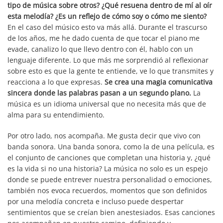
tipo de música sobre otros? ¿Qué resuena dentro de mí al oír
esta melodía? ¿Es un reflejo de cómo soy o cómo me siento?
En el caso del músico esto va más allá. Durante el trascurso
de los años, me he dado cuenta de que tocar el piano me
evade, canalizo lo que llevo dentro con él, hablo con un
lenguaje diferente. Lo que más me sorprendió al reflexionar
sobre esto es que la gente te entiende, ve lo que transmites y
reacciona a lo que expresas.
Se crea una magia comunicativa
sincera donde las palabras pasan a un segundo plano.
La
música es un idioma universal que no necesita más que de
alma para su entendimiento.
Por otro lado, nos acompaña. Me gusta decir que vivo con
banda sonora. Una banda sonora, como la de una película, es
el conjunto de canciones que completan una historia y, ¿qué
es la vida si no una historia? La música no solo es un espejo
donde se puede entrever nuestra personalidad o emociones,
también nos evoca recuerdos, momentos que son definidos
por una melodía concreta e incluso puede despertar
sentimientos que se creían bien anestesiados. Esas canciones