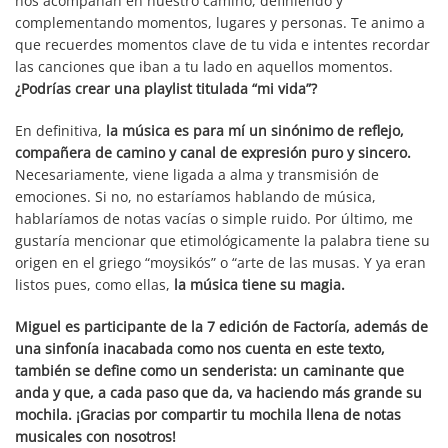
nos acompañan en nuestro camino, definiendo y
complementando momentos, lugares y personas. Te animo a
que recuerdes momentos clave de tu vida e intentes recordar
las canciones que iban a tu lado en aquellos momentos.
¿Podrías crear una playlist titulada “mi vida”?
En definitiva,
la música es para mí un sinónimo de reflejo,
compañera de camino y canal de expresión puro y sincero.
Necesariamente, viene ligada a alma y transmisión de
emociones. Si no, no estaríamos hablando de música,
hablaríamos de notas vacías o simple ruido. Por último, me
gustaría mencionar que etimológicamente la palabra tiene su
origen en el griego “moysikós” o “arte de las musas. Y ya eran
listos pues, como ellas,
la música tiene su magia.
Miguel es participante de la 7 edición de Factoría, además de
una sinfonía inacabada como nos cuenta en este texto,
también se define como un senderista: un caminante que
anda y que, a cada paso que da, va haciendo más grande su
mochila. ¡Gracias por compartir tu mochila llena de notas
musicales con nosotros!