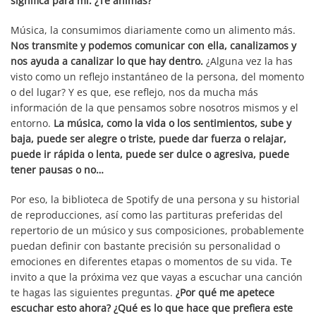
significa para mí. ¿Te animas?
Música, la consumimos diariamente como un alimento más.
Nos transmite y podemos comunicar con ella, canalizamos y
nos ayuda a canalizar lo que hay dentro.
¿Alguna vez la has
visto como un reflejo instantáneo de la persona, del momento
o del lugar? Y es que, ese reflejo, nos da mucha más
información de la que pensamos sobre nosotros mismos y el
entorno.
La música, como la vida o los sentimientos, sube y
baja, puede ser alegre o triste, puede dar fuerza o relajar,
puede ir rápida o lenta, puede ser dulce o agresiva, puede
tener pausas o no…
Por eso, la biblioteca de Spotify de una persona y su historial
de reproducciones, así como las partituras preferidas del
repertorio de un músico y sus composiciones, probablemente
puedan definir con bastante precisión su personalidad o
emociones en diferentes etapas o momentos de su vida. Te
invito a que la próxima vez que vayas a escuchar una canción
te hagas las siguientes preguntas.
¿Por qué me apetece
escuchar esto ahora? ¿Qué es lo que hace que prefiera este