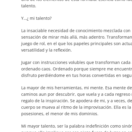
talento.
Y…¿ mi talento?
La insaciable necesidad de conocimiento mezclada con l
sensación de mirar más allá, más adentro. Transforman
juego de rol, en el que los papeles principales son actu
versatilidad y la reflexión.
Jugar con instrucciones volubles que transforman cada
ordenado caos. Ordenado porque siempre me encuentro
disfruto perdiéndome en tus horas convertidas en seg
La mayor de mis herramientas, mi mente. Esa mente de 
caminos aun por descubrir, que vuela y a cada regreso 
regalo de la inspiración. Se apodera de mi, y a veces, d
cuerpo se mueva al ritmo de la improvisación. Ella es l
posesiones, el menor de mis dominios.
Mi mayor talento, ser la palabra indefinición como sinó