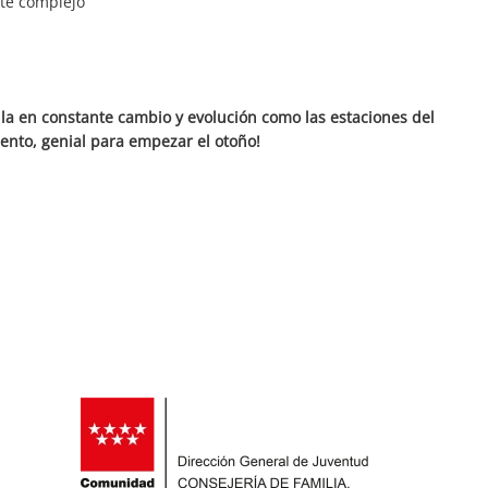
ste complejo
la en constante cambio y evolución como las estaciones del
alento, genial para empezar el otoño!