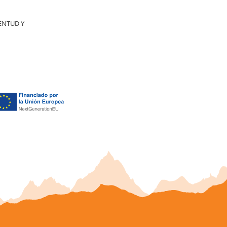
ENTUD Y