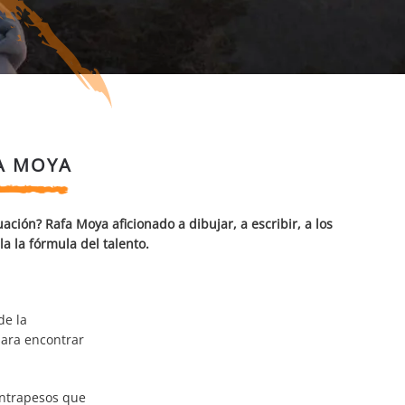
FA MOYA
ación? Rafa Moya aficionado a dibujar, a escribir, a los
a la fórmula del talento.
de la
para encontrar
ontrapesos que