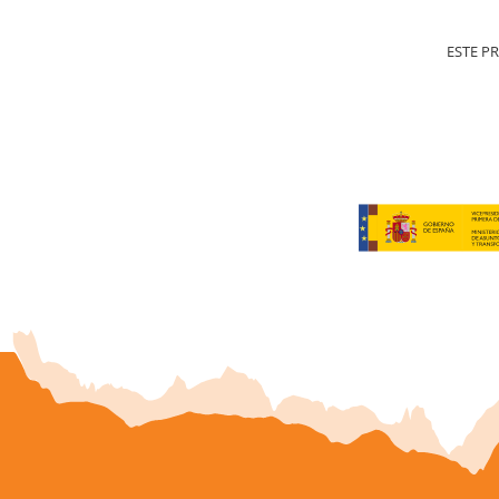
ESTE P