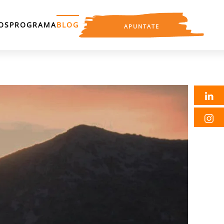
OS
PROGRAMA
BLOG
APUNTATE