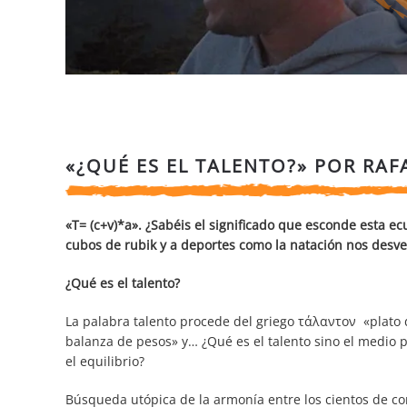
«¿QUÉ ES EL TALENTO?» POR RA
«T= (c+v)*a». ¿Sabéis el significado que esconde esta ecu
cubos de rubik y a deportes como la natación nos desvel
¿Qué es el talento?
La palabra talento procede del griego τάλαντον «plato 
balanza de pesos» y… ¿Qué es el talento sino el medio 
el equilibrio?
Búsqueda utópica de la armonía entre los cientos de c