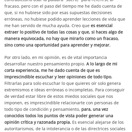
fracaso, pero con el paso del tiempo me he dado cuenta de
que, si no hubiese sido por esas supuestas decisiones
erróneas, no hubiese podido aprender lecciones de vida que
me han servido de mucha ayuda. Creo que
es esencial
extraer lo positivo de todas las cosas y que, si haces algo de
manera equivocada, no hay que mirarlo como un fracaso,
sino como una oportunidad para aprender y mejorar.
Por otro lado, en mi opinión, es de vital importancia
desarrollar nuestro pensamiento propio.
A lo largo de mi
corta experiencia, me he dado cuenta de que es
imprescindible escuchar y leer opiniones de todo tipo.
Filtrarlas para solo escuchar lo que quieres oír solo genera
extremismos e ideas erróneas o incompletas.
Para conseguir
de verdad estar libre de estos miedos sociales que nos
imponen, es imprescindible relacionarte con personas de
todo tipo de condición y pensamiento,
para, una vez
conocidos todos los puntos de vista poder generar una
opinión crítica y razonada propia.
Es esencial alejarse de los
autoritarismos, de la intolerancia o de las directrices sociales