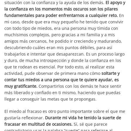
situación con la confianza y la ayuda de los demás.
El apoyo y
la confianza en los momentos más oscuros son los pilares
fundamentales para poder enfrentarnos a cualquier reto.
En
mi caso, desde que era muy pequeño he tenido que convivir
con todo tipo de miedos, era una persona muy tímida con
muchísimos complejos, pero gracias a mi familia y a mis
amigos más cercanos, he podido ir creciendo y madurando,
descubriendo cuáles eran mis puntos débiles, para así
trabajarlos e intentar que desaparezcan. Es un proceso largo
y duro, de mucha introspección y donde la confianza en los
que te rodean es esencial. Por todo esto, al realizar esta
actividad, pude observar de primera mano cómo
soltarte y
contar tus miedos a una persona que te quiere ayudar, es
muy gratificante.
Compartirlos con los demás te hace sentir
más liberado y confiado en ti mismo, haciendo que puedas
llegar a conseguir las metas que te propongas.
El miedo al fracaso es otro punto importante sobre el que me
gustaría reflexionar.
Durante mi vida he tenido la suerte de
fracasar en multitud de ocasiones.
Sí, sé que parece
contradictorio usar la palabra “suerte” para referirse al