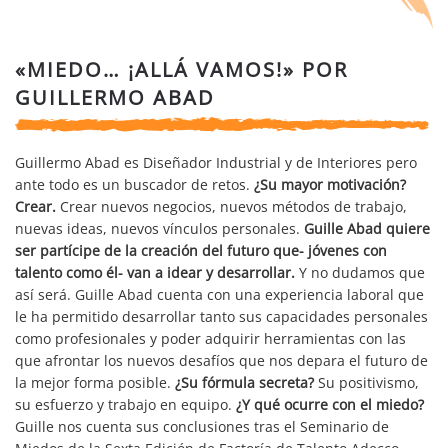
«MIEDO… ¡ALLÁ VAMOS!» POR
GUILLERMO ABAD
Guillermo Abad es Diseñador Industrial y de Interiores pero
ante todo es un buscador de retos.
¿Su mayor motivación?
Crear.
Crear nuevos negocios, nuevos métodos de trabajo,
nuevas ideas, nuevos vínculos personales.
Guille Abad quiere
ser partícipe de la creación del futuro que- jóvenes con
talento como él- van a idear y desarrollar.
Y no dudamos que
así será. Guille Abad cuenta con una experiencia laboral que
le ha permitido desarrollar tanto sus capacidades personales
como profesionales y poder adquirir herramientas con las
que afrontar los nuevos desafíos que nos depara el futuro de
la mejor forma posible.
¿Su fórmula secreta?
Su positivismo,
su esfuerzo y trabajo en equipo.
¿Y qué ocurre con el miedo?
Guille nos cuenta sus conclusiones tras el Seminario de