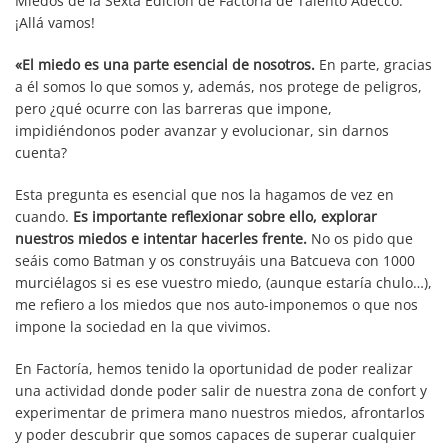
Miedos de la Sexta Edición de Factoría de Talento Adecco.
¡Allá vamos!
«El miedo es una parte esencial de nosotros.
En parte, gracias
a él somos lo que somos y, además, nos protege de peligros,
pero ¿qué ocurre con las barreras que impone,
impidiéndonos poder avanzar y evolucionar, sin darnos
cuenta?
Esta pregunta es esencial que nos la hagamos de vez en
cuando.
Es importante reflexionar sobre ello, explorar
nuestros miedos e intentar hacerles frente.
No os pido que
seáis como Batman y os construyáis una Batcueva con 1000
murciélagos si es ese vuestro miedo, (aunque estaría chulo…),
me refiero a los miedos que nos auto-imponemos o que nos
impone la sociedad en la que vivimos.
En Factoría, hemos tenido la oportunidad de poder realizar
una actividad donde poder salir de nuestra zona de confort y
experimentar de primera mano nuestros miedos, afrontarlos
y poder descubrir que somos capaces de superar cualquier