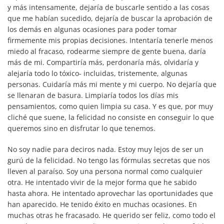
y más intensamente, dejaría de buscarle sentido a las cosas
que me habían sucedido, dejaría de buscar la aprobación de
los demás en algunas ocasiones para poder tomar
firmemente mis propias decisiones. Intentaría tenerle menos
miedo al fracaso, rodearme siempre de gente buena, daría
más de mi. Compartiría más, perdonaría más, olvidaría y
alejaría todo lo tóxico- incluidas, tristemente, algunas
personas. Cuidaría más mi mente y mi cuerpo. No dejaría que
se llenaran de basura. Limpiaría todos los días mis
pensamientos, como quien limpia su casa. Y es que, por muy
cliché que suene, la felicidad no consiste en conseguir lo que
queremos sino en disfrutar lo que tenemos.
No soy nadie para deciros nada. Estoy muy lejos de ser un
gurú de la felicidad. No tengo las fórmulas secretas que nos
lleven al paraíso. Soy una persona normal como cualquier
otra. He intentado vivir de la mejor forma que he sabido
hasta ahora. He intentado aprovechar las oportunidades que
han aparecido. He tenido éxito en muchas ocasiones. En
muchas otras he fracasado. He querido ser feliz, como todo el