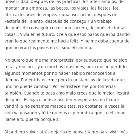
universidad, después de las prácticas, los intercambios, de
montar una empresa, las becas, los viajes, las fiestas, los
libros, después de empezar una asociación, después de
Factoría de Talento, después de conseguir un trabajo,
después de conseguir correr una carrera, después de tantas
cosas… Vivía en el futuro. Creía que esos pasos que iba dando
eran lo que realmente me hacía feliz. Y no me daba cuenta de
que no eran los pasos en sí, sino el camino.
No quiero que me malinterpretéis: por supuesto que he sido
feliz -y mucho- , y en muchas ocasiones, pero me he perdido
algunos momentos por no haber sabido reconocerlos a
tiempo. Por entristecerme por circunstancias de la vida que
uno no puede cambiar. Por entristecerme por tonterías
también. Cuando te pasa algo malo crees que lo mejor llegará
después. Es lógico pensar así, tener esperanza en lo que
vendrá. Sino seríamos masoquistas. No obstante, a veces la
vida va pasando y tú te quedas esperando a que la felicidad
llame a tu puerta porque si.
Si pudiera volver atrás dejaría de pensar tanto para vivir más