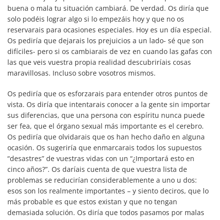
buena o mala tu situación cambiará. De verdad. Os diría que
solo podéis lograr algo si lo empezáis hoy y que no os
reservarais para ocasiones especiales. Hoy es un día especial.
Os pediría que dejarais los prejuicios a un lado- sé que son
difíciles- pero si os cambiarais de vez en cuando las gafas con
las que veis vuestra propia realidad descubriríais cosas
maravillosas. Incluso sobre vosotros mismos.
Os pediría que os esforzarais para entender otros puntos de
vista. Os diría que intentarais conocer a la gente sin importar
sus diferencias, que una persona con espíritu nunca puede
ser fea, que el órgano sexual más importante es el cerebro.
Os pediría que olvidarais que os han hecho daño en alguna
ocasión. Os sugeriría que enmarcarais todos los supuestos
“desastres” de vuestras vidas con un “¿Importará esto en
cinco años?”. Os daríais cuenta de que vuestra lista de
problemas se reducirían considerablemente a uno u dos:
esos son los realmente importantes – y siento deciros, que lo
más probable es que estos existan y que no tengan
demasiada solución. Os diría que todos pasamos por malas