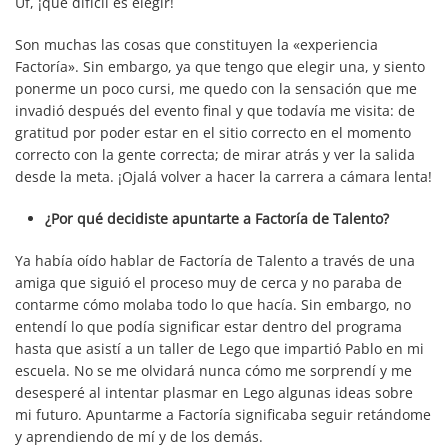
Uf, ¡qué difícil es elegir!
Son muchas las cosas que constituyen la «experiencia
Factoría». Sin embargo, ya que tengo que elegir una, y siento
ponerme un poco cursi, me quedo con la sensación que me
invadió después del evento final y que todavía me visita: de
gratitud por poder estar en el sitio correcto en el momento
correcto con la gente correcta; de mirar atrás y ver la salida
desde la meta. ¡Ojalá volver a hacer la carrera a cámara lenta!
¿Por qué decidiste apuntarte a Factoría de Talento?
Ya había oído hablar de Factoría de Talento a través de una
amiga que siguió el proceso muy de cerca y no paraba de
contarme cómo molaba todo lo que hacía. Sin embargo, no
entendí lo que podía significar estar dentro del programa
hasta que asistí a un taller de Lego que impartió Pablo en mi
escuela. No se me olvidará nunca cómo me sorprendí y me
desesperé al intentar plasmar en Lego algunas ideas sobre
mi futuro. Apuntarme a Factoría significaba seguir retándome
y aprendiendo de mí y de los demás.