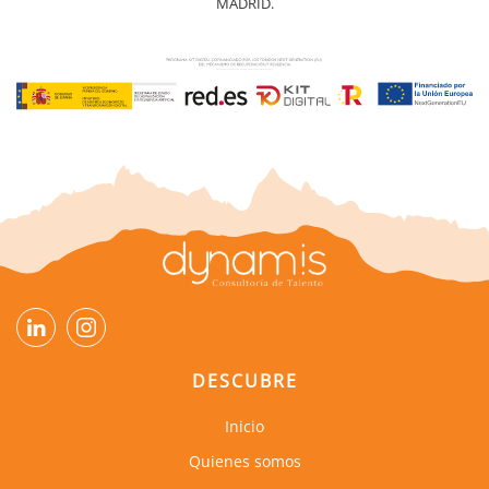
MADRID.
DESCUBRE
Inicio
Quienes somos