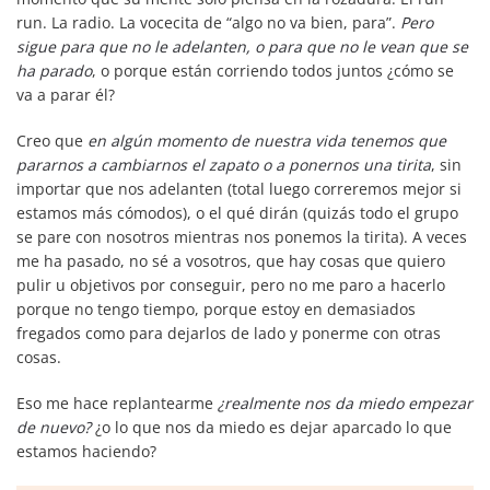
run. La radio. La vocecita de “algo no va bien, para”.
Pero
sigue para que no le adelanten, o para que no le vean que se
ha parado
, o porque están corriendo todos juntos ¿cómo se
va a parar él?
Creo que
en algún momento de nuestra vida tenemos que
pararnos a cambiarnos el zapato o a ponernos una tirita
, sin
importar que nos adelanten (total luego correremos mejor si
estamos más cómodos), o el qué dirán (quizás todo el grupo
se pare con nosotros mientras nos ponemos la tirita). A veces
me ha pasado, no sé a vosotros, que hay cosas que quiero
pulir u objetivos por conseguir, pero no me paro a hacerlo
porque no tengo tiempo, porque estoy en demasiados
fregados como para dejarlos de lado y ponerme con otras
cosas.
Eso me hace replantearme
¿realmente nos da miedo empezar
de nuevo?
¿o lo que nos da miedo es dejar aparcado lo que
estamos haciendo?