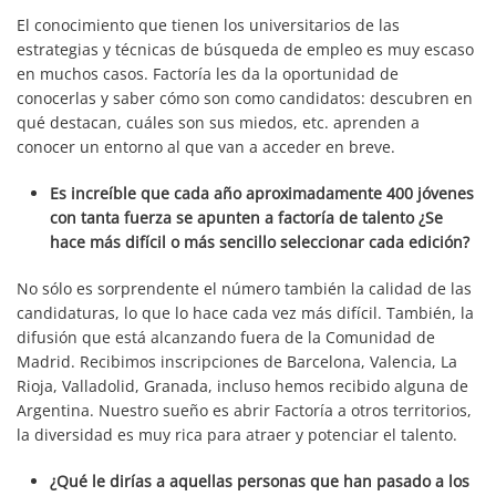
El conocimiento que tienen los universitarios de las
estrategias y técnicas de búsqueda de empleo es muy escaso
en muchos casos. Factoría les da la oportunidad de
conocerlas y saber cómo son como candidatos: descubren en
qué destacan, cuáles son sus miedos, etc. aprenden a
conocer un entorno al que van a acceder en breve.
Es increíble que cada año aproximadamente 400 jóvenes
con tanta fuerza se apunten a factoría de talento ¿Se
hace más difícil o más sencillo seleccionar cada edición?
No sólo es sorprendente el número también la calidad de las
candidaturas, lo que lo hace cada vez más difícil. También, la
difusión que está alcanzando fuera de la Comunidad de
Madrid. Recibimos inscripciones de Barcelona, Valencia, La
Rioja, Valladolid, Granada, incluso hemos recibido alguna de
Argentina. Nuestro sueño es abrir Factoría a otros territorios,
la diversidad es muy rica para atraer y potenciar el talento.
¿Qué le dirías a aquellas personas que han pasado a los