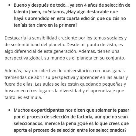
Bueno y después de todo… ya son 4 años de selección de
talento joven, cuéntanos, ¿Hay algo destacable que
hayáis aprendido en esta cuarta edición que quizás no
teníais tan claro en la primera?
Destacaría la sensibilidad creciente por los temas sociales y
de sostenibilidad del planeta. Desde mi punto de vista, es
algo diferencial de esta generación. Además, tienen una
perspectiva global, su mundo es el planeta en su conjunto.
Además, hay un colectivo de universitarios con unas ganas
tremendas de abrir su perspectiva y aprender en las aulas y
fuera de ellas. Las aulas se les están quedando pequeñas y
buscan en otros lugares la diversidad y el aprendizaje que
tanto les estimula.
Muchos ex-participantes nos dicen que solamente pasar
por el proceso de selección de factoría, aunque no sean
seleccionados, merece la pena ¿Qué es lo que crees que
aporta el proceso de selección entre los seleccionados?