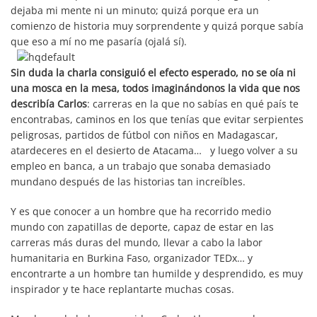
dejaba mi mente ni un minuto; quizá porque era un
comienzo de historia muy sorprendente y quizá porque sabía
que eso a mí no me pasaría (ojalá sí).
Sin duda la charla consiguió el efecto esperado, no se oía ni
una mosca en la mesa, todos imaginándonos la vida que nos
describía Carlos
: carreras en la que no sabías en qué país te
encontrabas, caminos en los que tenías que evitar serpientes
peligrosas, partidos de fútbol con niños en Madagascar,
atardeceres en el desierto de Atacama… y luego volver a su
empleo en banca, a un trabajo que sonaba demasiado
mundano después de las historias tan increíbles.
Y es que conocer a un hombre que ha recorrido medio
mundo con zapatillas de deporte, capaz de estar en las
carreras más duras del mundo, llevar a cabo la labor
humanitaria en Burkina Faso, organizador TEDx… y
encontrarte a un hombre tan humilde y desprendido, es muy
inspirador y te hace replantarte muchas cosas.