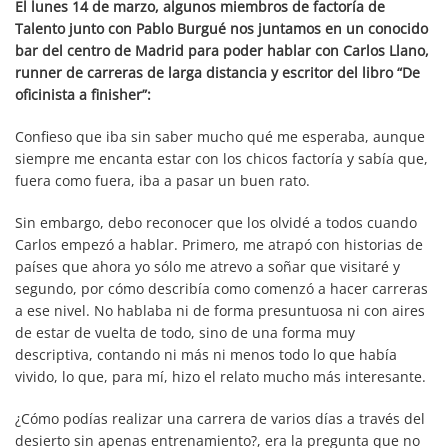
El lunes 14 de marzo, algunos miembros de factoría de
Talento junto con Pablo Burgué nos juntamos en un conocido
bar del centro de Madrid para poder hablar con Carlos Llano,
runner de carreras de larga distancia y escritor del libro “De
oficinista a finisher”:
Confieso que iba sin saber mucho qué me esperaba, aunque
siempre me encanta estar con los chicos factoría y sabía que,
fuera como fuera, iba a pasar un buen rato.
Sin embargo, debo reconocer que los olvidé a todos cuando
Carlos empezó a hablar. Primero, me atrapó con historias de
países que ahora yo sólo me atrevo a soñar que visitaré y
segundo, por cómo describía como comenzó a hacer carreras
a ese nivel. No hablaba ni de forma presuntuosa ni con aires
de estar de vuelta de todo, sino de una forma muy
descriptiva, contando ni más ni menos todo lo que había
vivido, lo que, para mí, hizo el relato mucho más interesante.
¿Cómo podías realizar una carrera de varios días a través del
desierto sin apenas entrenamiento?, era la pregunta que no