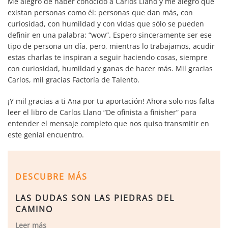
Me alegro de haber conocido a Carlos Llano y me alegro que
existan personas como él: personas que dan más, con
curiosidad, con humildad y con vidas que sólo se pueden
definir en una palabra: “wow”. Espero sinceramente ser ese
tipo de persona un día, pero, mientras lo trabajamos, acudir
estas charlas te inspiran a seguir haciendo cosas, siempre
con curiosidad, humildad y ganas de hacer más. Mil gracias
Carlos, mil gracias Factoría de Talento.
¡Y mil gracias a ti Ana por tu aportación! Ahora solo nos falta
leer el libro de Carlos Llano “De ofinista a finisher” para
entender el mensaje completo que nos quiso transmitir en
este genial encuentro.
DESCUBRE MÁS
LAS DUDAS SON LAS PIEDRAS DEL
CAMINO
Leer más