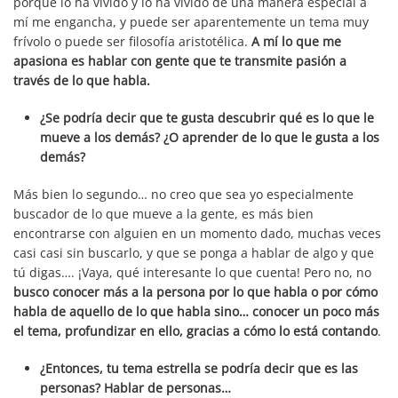
porque lo ha vivido y lo ha vivido de una manera especial a
mí me engancha, y puede ser aparentemente un tema muy
frívolo o puede ser filosofía aristotélica.
A mí lo que me
apasiona es hablar con gente que te transmite pasión a
través de lo que habla.
¿Se podría decir que te gusta descubrir qué es lo que le
mueve a los demás? ¿O aprender de lo que le gusta a los
demás?
Más bien lo segundo… no creo que sea yo especialmente
buscador de lo que mueve a la gente, es más bien
encontrarse con alguien en un momento dado, muchas veces
casi casi sin buscarlo, y que se ponga a hablar de algo y que
tú digas…. ¡Vaya, qué interesante lo que cuenta! Pero no, no
busco conocer más a la persona por lo que habla o por cómo
habla de aquello de lo que habla sino… conocer un poco más
el tema, profundizar en ello, gracias a cómo lo está contando
.
¿Entonces, tu tema estrella se podría decir que es las
personas? Hablar de personas…