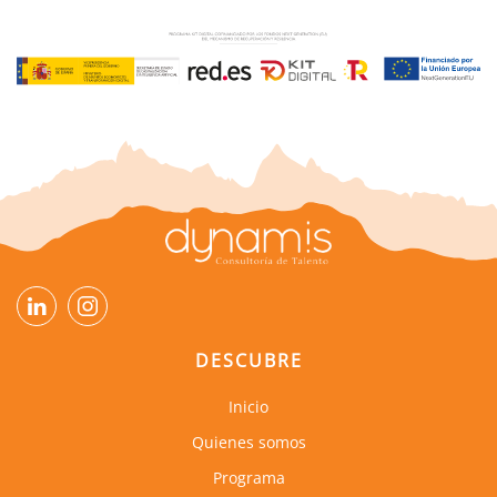
DESCUBRE
Inicio
Quienes somos
Programa