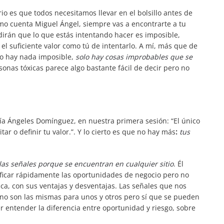
o es que todos necesitamos llevar en el bolsillo antes de
o cuenta Miguel Ángel, siempre vas a encontrarte a tu
irán que lo que estás intentando hacer es imposible,
el suficiente valor como tú de intentarlo. A mí, más que de
o hay nada imposible,
solo hay cosas improbables que se
sonas tóxicas parece algo bastante fácil de decir pero no
ría Ángeles Domínguez, en nuestra primera sesión: “El único
ar o definir tu valor.”. Y lo cierto es que no hay más
:
tus
 las señales porque se encuentran en cualquier sitio
. Él
ificar rápidamente las oportunidades de negocio pero no
ca, con sus ventajas y desventajas. Las señales que nos
 no son las mismas para unos y otros pero sí que se pueden
 entender la diferencia entre oportunidad y riesgo, sobre