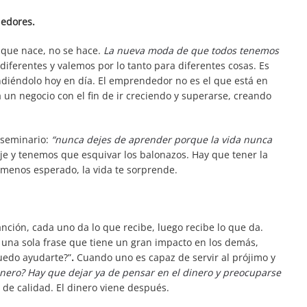
edores.
que nace, no se hace.
La nueva moda de que todos tenemos
diferentes y valemos por lo tanto para diferentes cosas. Es
endiéndolo hoy en día. El emprendedor no es el que está en
n negocio con el fin de ir creciendo y superarse, creando
 seminario:
“nunca dejes de aprender porque la vida nunca
je y tenemos que esquivar los balonazos. Hay que tener la
menos esperado, la vida te sorprende.
nción, cada uno da lo que recibe, luego recibe lo que da.
una sola frase que tiene un gran impacto en los demás,
uedo ayudarte?”
.
Cuando uno es capaz de servir al prójimo y
inero? Hay que dejar ya de pensar en el dinero y preocuparse
 de calidad. El dinero viene después.