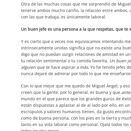
Otra de las muchas cosas que me sorprendió de Miguel Á
tenerse ambos mucho cariño, la relación entre ambos, 
con las que trabaja, es únicamente laboral.
Un buen jefe es una persona a la que respetas, que te e
Y es cierto que a veces nos equivocamos intentando mez
intrínsecamente unidas significa que no existe una bue
digo que no puedan surgir relaciones de amistad en un 
tu relación sentimental o tu comida favorita.
Un buen je
alguien que te hace aspirar a más
.
Yo he tenido jefes de
nunca dejaré de admirar por todo lo que me enseñaron
Con lo que mejor que me quedo de Miguel Ángel, y eso 
creen que la gente, por lo general, es buena y que
antes
mundo en el que parece que los grandes gurús de éxit
están dispuestas a aplastar al de al lado por ello, en
escrúpulos y valores humanos tienen, da gusto encontra
como de buena persona, con los pies en la tierra y mu
tanto en su vida laboral como personal. Ojalá todos los
todos mucho mejor.