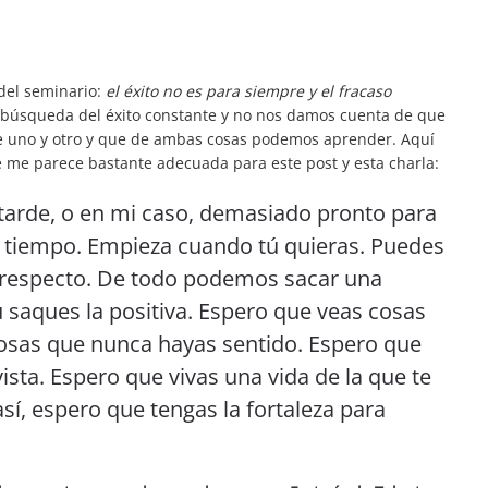
del seminario:
el éxito no es para siempre y el fracaso
a búsqueda del éxito constante y no nos damos cuenta de que
re uno y otro y que de ambas cosas podemos aprender. Aquí
e me parece bastante adecuada para este post y esta charla:
 tarde, o en mi caso, demasiado pronto para
el tiempo. Empieza cuando tú quieras. Puedes
 respecto. De todo podemos sacar una
ú saques la positiva. Espero que veas cosas
cosas que nunca hayas sentido. Espero que
sta. Espero que vivas una vida de la que te
así, espero que tengas la fortaleza para