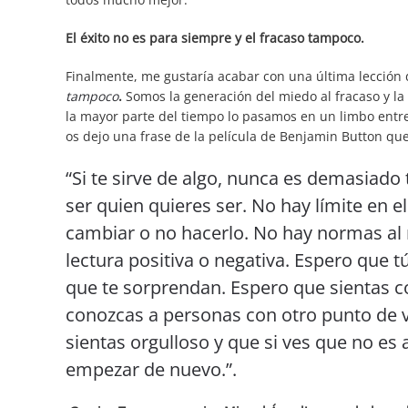
El éxito no es para siempre y el fracaso tampoco.
Finalmente, me gustaría acabar con una última lección 
tampoco
.
Somos la generación del miedo al fracaso y l
la mayor parte del tiempo lo pasamos en un limbo ent
os dejo una frase de la película de Benjamin Button qu
“Si te sirve de algo, nunca es demasiado
ser quien quieres ser. No hay límite en 
cambiar o no hacerlo. No hay normas al
lectura positiva o negativa. Espero que t
que te sorprendan. Espero que sientas 
conozcas a personas con otro punto de vi
sientas orgulloso y que si ves que no es 
empezar de nuevo.”.