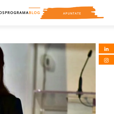
OS
PROGRAMA
BLOG
APUNTATE