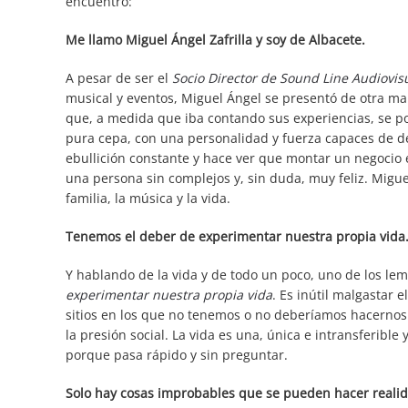
encuentro:
Me llamo Miguel Ángel Zafrilla y soy de Albacete.
A pesar de ser el
Socio Director de Sound Line Audiovis
musical y eventos, Miguel Ángel se presentó de otra m
que, a medida que iba contando sus experiencias, se p
pura cepa, con una personalidad y fuerza capaces de d
ebullición constante y hace ver que montar un negocio es
una persona sin complejos y, sin duda, muy feliz. Mig
familia, la música y la vida.
Tenemos el deber de experimentar nuestra propia vida
Y hablando de la vida y de todo un poco, uno de los le
experimentar nuestra propia vida
. Es inútil malgastar 
sitios en los que no tenemos o no deberíamos hacernos
la presión social. La vida es una, única e intransferible
porque pasa rápido y sin preguntar.
Solo hay cosas improbables que se pueden hacer realid