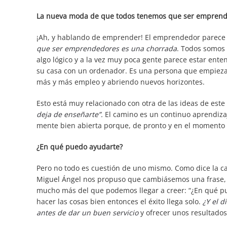
La nueva moda de que todos tenemos que ser emprend
¡Ah, y hablando de emprender! El emprendedor parece 
que ser emprendedores es una chorrada
. Todos somos 
algo lógico y a la vez muy poca gente parece estar ent
su casa con un ordenador. Es una persona que empieza u
más y más empleo y abriendo nuevos horizontes.
Esto está muy relacionado con otra de las ideas de este
deja de enseñarte”.
El camino es un continuo aprendiza
mente bien abierta porque, de pronto y en el momento 
¿En qué puedo ayudarte?
Pero no todo es cuestión de uno mismo. Como dice la ca
Miguel Ángel nos propuso que cambiásemos una frase, 
mucho más del que podemos llegar a creer: “¿En qué p
hacer las cosas bien entonces el éxito llega solo.
¿Y el d
antes de dar un buen servicio
y ofrecer unos resultados