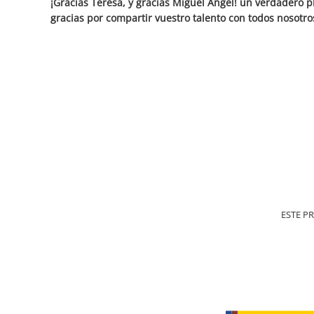
¡Gracias Teresa, y gracias Miguel Ángel! un verdadero 
gracias por compartir vuestro talento con todos nosotro
ESTE P