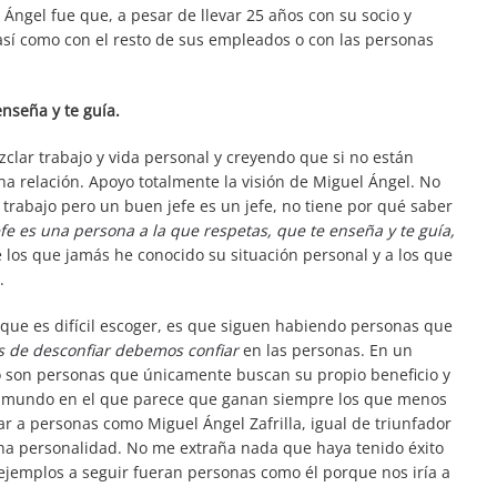
ngel fue que, a pesar de llevar 25 años con su socio y
así como con el resto de sus empleados o con las personas
nseña y te guía.
clar trabajo y vida personal y creyendo que si no están
na relación. Apoyo totalmente la visión de Miguel Ángel. No
trabajo pero un buen jefe es un jefe, no tiene por qué saber
fe es una persona a la que respetas, que te enseña y te guía,
 los que jamás he conocido su situación personal y a los que
.
que es difícil escoger, es que siguen habiendo personas que
 de desconfiar debemos confiar
en las personas. En un
o son personas que únicamente buscan su propio beneficio y
 un mundo en el que parece que ganan siempre los que menos
r a personas como Miguel Ángel Zafrilla, igual de triunfador
cha personalidad. No me extraña nada que haya tenido éxito
 ejemplos a seguir fueran personas como él porque nos iría a