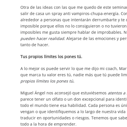
Otra de las ideas con las que me quedo de este seminari
salir de casa un spray anti vampiros-chupa-energía
.
Com
alrededor a personas que intentarán derrumbarte y te d
imposible porque ellos no lo consiguieron o no tuvieron 
imposibles me gusta siempre hablar de improbables. N
pueden hacer realidad
. Alejarse de las emociones y per
tanto de hacer.
Tus propios límites los pones tú.
A lo mejor os puede servir lo que me dijo mi coach, Ma
que marca tu valor eres tú, nadie más que tú puede limit
propios límites los pones tú
.
Miguel Ángel nos aconsejó que estuviésemos
atentos a
parece tener un olfato o un don excepcional para ident
todo el mundo tiene esa habilidad. Cada persona es úni
vengan o que identifiquemos a lo largo de nuestra vida
traducir en oportunidades o riesgos. Tenemos que saber
todo a la hora de emprender.