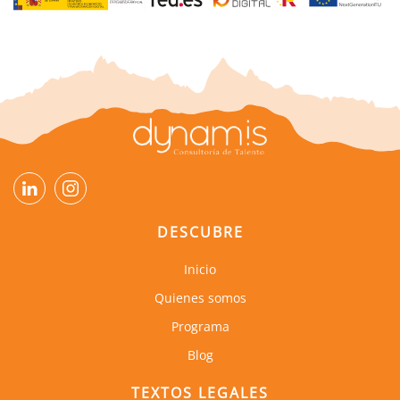
DESCUBRE
Inicio
Quienes somos
Programa
Blog
TEXTOS LEGALES