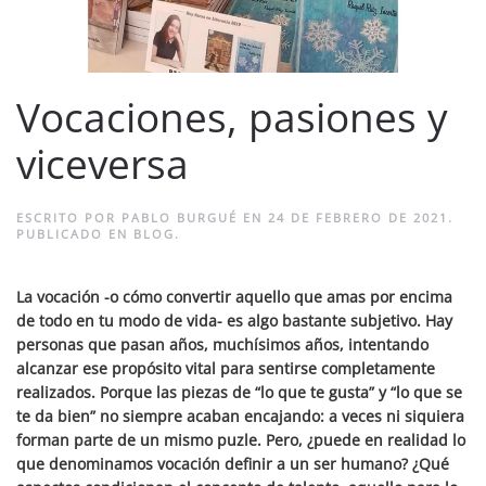
Vocaciones, pasiones y
viceversa
ESCRITO POR
PABLO BURGUÉ
EN
24 DE FEBRERO DE 2021
.
PUBLICADO EN
BLOG
.
La vocación -o cómo convertir aquello que amas por encima
de todo en tu modo de vida- es algo bastante subjetivo. Hay
personas que pasan años, muchísimos años, intentando
alcanzar ese propósito vital para sentirse completamente
realizados. Porque las piezas de “lo que te gusta” y “lo que se
te da bien” no siempre acaban encajando: a veces ni siquiera
forman parte de un mismo puzle. Pero, ¿puede en realidad lo
que denominamos vocación definir a un ser humano? ¿Qué