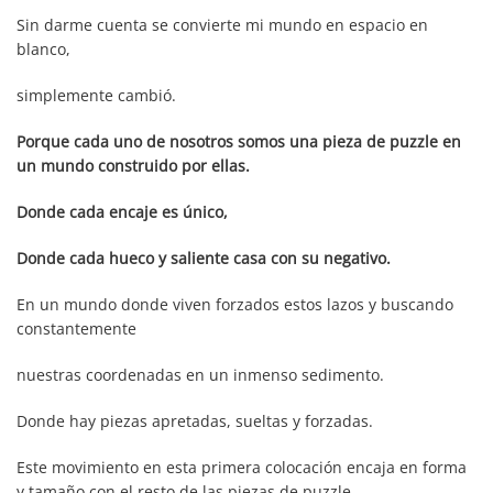
Sin darme cuenta se convierte mi mundo en espacio en
blanco,
simplemente cambió.
Porque cada uno de nosotros somos una pieza de puzzle en
un mundo construido por ellas.
Donde cada encaje es único,
Donde cada hueco y saliente casa con su negativo.
En un mundo donde viven forzados estos lazos y buscando
constantemente
nuestras coordenadas en un inmenso sedimento.
Donde hay piezas apretadas, sueltas y forzadas.
Este movimiento en esta primera colocación encaja en forma
y tamaño con el resto de las piezas de puzzle.