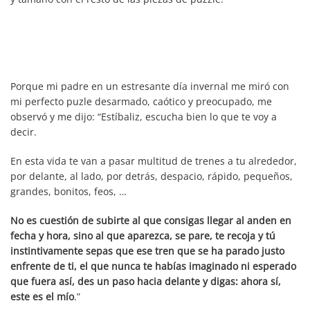
Porque mi padre en un estresante día invernal me miró con
mi perfecto puzle desarmado, caótico y preocupado, me
observó y me dijo: “Estíbaliz, escucha bien lo que te voy a
decir.
En esta vida te van a pasar multitud de trenes a tu alrededor,
por delante, al lado, por detrás, despacio, rápido, pequeños,
grandes, bonitos, feos, …
No es cuestión de subirte al que consigas llegar al anden en
fecha y hora, sino al que aparezca, se pare, te recoja y tú
instintivamente sepas que ese tren que se ha parado justo
enfrente de ti, el que nunca te habías imaginado ni esperado
que fuera así, des un paso hacia delante y digas: ahora sí,
este es el mío
.”